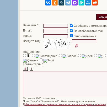
комм
Ваше имя *:
Сообщать о комментар
E-mail:
Не отображать e-mail
Город:
Запомнить меня
Введите код:
Настроение:
Комментарий *:
B
I
Осталось
символов
Поля: "Имя" и "Комментарий" обязательны для заполнения.
Добавляя комментарий вы соглашаетесь с настоящими правилами