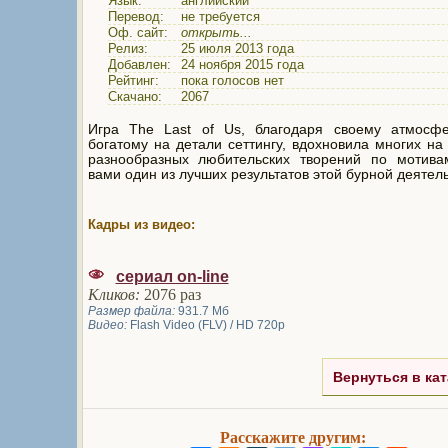
Язык:
английский
Перевод:
не требуется
Оф. сайт:
открыть...
Релиз:
25 июля 2013 года
Добавлен:
24 ноября 2015 года
Рейтинг:
пока голосов нет
Скачано:
2067
Игра The Last of Us, благодаря своему атмосф
богатому на детали сеттингу, вдохновила многих на
разнообразных любительских творений по мотива
вами один из лучших результатов этой бурной деятел
Кадры из видео:
сериал on-line
Кликов:
2076 раз
Размер файла:
931.7 Мб
Видео:
Flash Video (FLV) / HD 720p
Вернуться в кат
Расскажите другим: