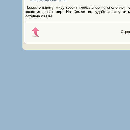
Длительность:
16:55
Параллельному миру грозит глобальное потепеление. "О
захватить наш мир. На Земле им удаётся запустит
сотовую связь!
Стран