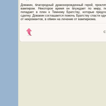
Довакин, благородный драконорожденный герой, прокля
вампиром. Некоторое время он блуждает по миру, п
попадает в плен к Темному Братству, которые предл
сделку. Довакин соглашается помочь Братству спасти одн
от некромантов, в обмен на лечение от вампиризма.
С