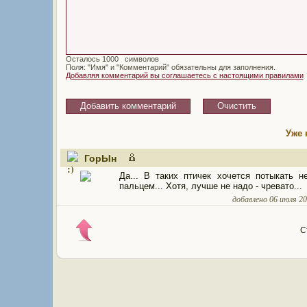
Осталось
символов
Поля: "Имя" и "Комментарий" обязательны для заполнения.
Добавляя комментарий вы соглашаетесь с настоящими правилами
Уже 
ГорЫн
Да... В таких птичек хочется потыкать н
пальцем... Хотя, лучше не надо - чревато...
добавлено 06 июля 201
С