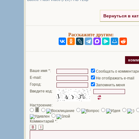
Вернуться в кат
Расскажите другим:
комм
Ваше имя *:
Сообщать о комментар
E-mail:
Не отображать e-mail
Город:
Запомнить меня
Введите код:
Настроение:
Комментарий *:
B
I