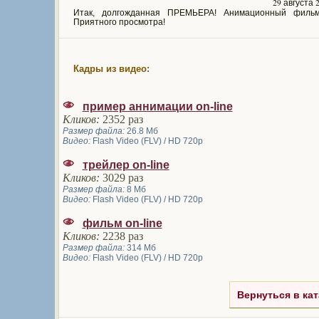
29 августа 
Итак, долгожданная ПРЕМЬЕРА! Анимационный фильм
Приятного просмотра!
Кадры из видео:
пример аннимации on-line
Кликов:
2352 раз
Размер файла:
26.8 Мб
Видео:
Flash Video (FLV) / HD 720p
трейлер on-line
Кликов:
3029 раз
Размер файла:
8 Мб
Видео:
Flash Video (FLV) / HD 720p
фильм on-line
Кликов:
2238 раз
Размер файла:
314 Мб
Видео:
Flash Video (FLV) / HD 720p
Вернуться в кат