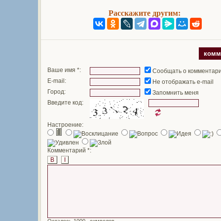
Расскажите другим:
комм
Ваше имя *:
Сообщать о комментар
E-mail:
Не отображать e-mail
Город:
Запомнить меня
Введите код:
Настроение:
Комментарий *:
B
I
Осталось
символов